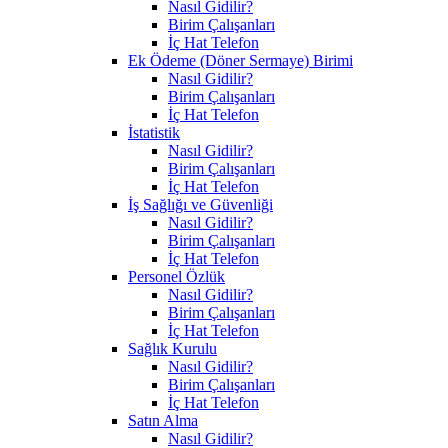
Nasıl Gidilir?
Birim Çalışanları
İç Hat Telefon
Ek Ödeme (Döner Sermaye) Birimi
Nasıl Gidilir?
Birim Çalışanları
İç Hat Telefon
İstatistik
Nasıl Gidilir?
Birim Çalışanları
İç Hat Telefon
İş Sağlığı ve Güvenliği
Nasıl Gidilir?
Birim Çalışanları
İç Hat Telefon
Personel Özlük
Nasıl Gidilir?
Birim Çalışanları
İç Hat Telefon
Sağlık Kurulu
Nasıl Gidilir?
Birim Çalışanları
İç Hat Telefon
Satın Alma
Nasıl Gidilir?