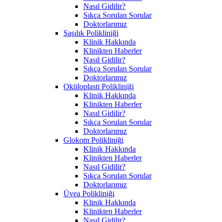
Nasıl Gidilir?
Sıkça Sorulan Sorular
Doktorlarımız
Şaşılık Polikliniği
Klinik Hakkında
Klinikten Haberler
Nasıl Gidilir?
Sıkça Sorulan Sorular
Doktorlarımız
Oküloplasti Polikliniği
Klinik Hakkında
Klinikten Haberler
Nasıl Gidilir?
Sıkça Sorulan Sorular
Doktorlarımız
Glokom Polikliniği
Klinik Hakkında
Klinikten Haberler
Nasıl Gidilir?
Sıkça Sorulan Sorular
Doktorlarımız
Üvea Polikliniği
Klinik Hakkında
Klinikten Haberler
Nasıl Gidilir?