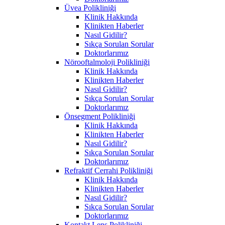
Üvea Polikliniği
Klinik Hakkında
Klinikten Haberler
Nasıl Gidilir?
Sıkça Sorulan Sorular
Doktorlarımız
Nörooftalmoloji Polikliniği
Klinik Hakkında
Klinikten Haberler
Nasıl Gidilir?
Sıkça Sorulan Sorular
Doktorlarımız
Önsegment Polikliniği
Klinik Hakkında
Klinikten Haberler
Nasıl Gidilir?
Sıkça Sorulan Sorular
Doktorlarımız
Refraktif Cerrahi Polikliniği
Klinik Hakkında
Klinikten Haberler
Nasıl Gidilir?
Sıkça Sorulan Sorular
Doktorlarımız
Kontakt Lens Polikliniği