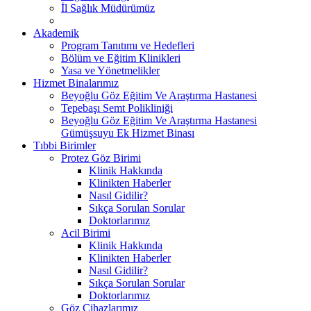
İl Sağlık Müdürümüz
Akademik
Program Tanıtımı ve Hedefleri
Bölüm ve Eğitim Klinikleri
Yasa ve Yönetmelikler
Hizmet Binalarımız
Beyoğlu Göz Eğitim Ve Araştırma Hastanesi
Tepebaşı Semt Polikliniği
Beyoğlu Göz Eğitim Ve Araştırma Hastanesi
Gümüşsuyu Ek Hizmet Binası
Tıbbi Birimler
Protez Göz Birimi
Klinik Hakkında
Klinikten Haberler
Nasıl Gidilir?
Sıkça Sorulan Sorular
Doktorlarımız
Acil Birimi
Klinik Hakkında
Klinikten Haberler
Nasıl Gidilir?
Sıkça Sorulan Sorular
Doktorlarımız
Göz Cihazlarımız