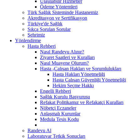
Ulaşılabilir Hizmetler
Ödeme Yöntemleri
Türk Sağlık Sisteminde Hastanemiz
Akreditasyon ve Sertifikasyon
Türkiye'de Sağlık
Sıkça Sorulan Sorular
Şehrimiz
Yönlendirme
Hasta Rehberi
Nasıl Randevu Alınır?
Ziyaret Saatleri ve Kuralları
Nasıl Muayene Olurum?
Hasta -Çalışan Hakları ve Sorumlulukları
Hasta Hakları Yönetmeliği
Hasta Çalışan Güvenliği Yönetmeliği
Hekim Seçme Hakkı
Engelli Rehberi
Sağlık Kurulu Başvurusu
Refakat Politikamız ve Refakatçi Kuralları
Nöbetçi Eczaneler
Anlaşmalı Kurumlar
Medula Tesis Kodu
Randevu Al
Laboratuvar Tetkik Sonuçları