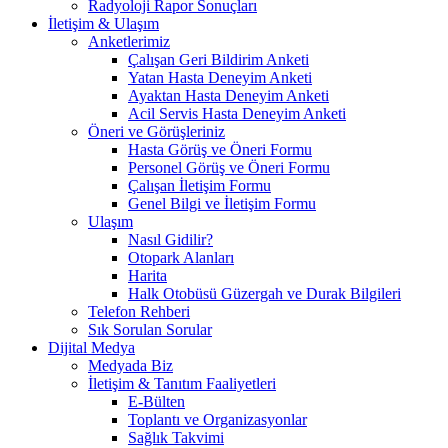
Radyoloji Rapor Sonuçları
İletişim & Ulaşım
Anketlerimiz
Çalışan Geri Bildirim Anketi
Yatan Hasta Deneyim Anketi
Ayaktan Hasta Deneyim Anketi
Acil Servis Hasta Deneyim Anketi
Öneri ve Görüşleriniz
Hasta Görüş ve Öneri Formu
Personel Görüş ve Öneri Formu
Çalışan İletişim Formu
Genel Bilgi ve İletişim Formu
Ulaşım
Nasıl Gidilir?
Otopark Alanları
Harita
Halk Otobüsü Güzergah ve Durak Bilgileri
Telefon Rehberi
Sık Sorulan Sorular
Dijital Medya
Medyada Biz
İletişim & Tanıtım Faaliyetleri
E-Bülten
Toplantı ve Organizasyonlar
Sağlık Takvimi