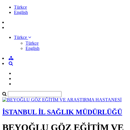
Türkçe
English
Türkçe
Türkçe
English
İSTANBUL İL SAĞLIK MÜDÜRLÜĞÜ
BEYOĞLU GÖZ EĞİTİM VE