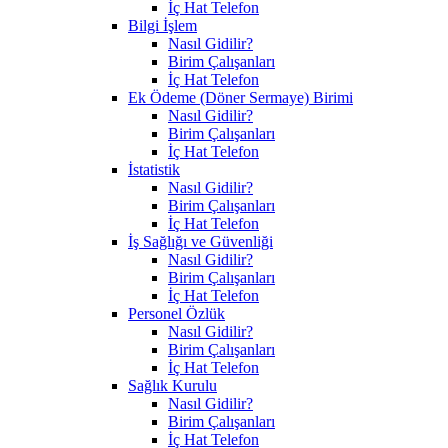
İç Hat Telefon
Bilgi İşlem
Nasıl Gidilir?
Birim Çalışanları
İç Hat Telefon
Ek Ödeme (Döner Sermaye) Birimi
Nasıl Gidilir?
Birim Çalışanları
İç Hat Telefon
İstatistik
Nasıl Gidilir?
Birim Çalışanları
İç Hat Telefon
İş Sağlığı ve Güvenliği
Nasıl Gidilir?
Birim Çalışanları
İç Hat Telefon
Personel Özlük
Nasıl Gidilir?
Birim Çalışanları
İç Hat Telefon
Sağlık Kurulu
Nasıl Gidilir?
Birim Çalışanları
İç Hat Telefon