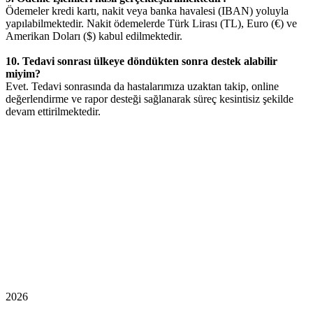
Ödemeler kredi kartı, nakit veya banka havalesi (IBAN) yoluyla
yapılabilmektedir. Nakit ödemelerde Türk Lirası (TL), Euro (€) ve
Amerikan Doları ($) kabul edilmektedir.
10. Tedavi sonrası ülkeye döndükten sonra destek alabilir
miyim?
Evet. Tedavi sonrasında da hastalarımıza uzaktan takip, online
değerlendirme ve rapor desteği sağlanarak süreç kesintisiz şekilde
devam ettirilmektedir.
2026