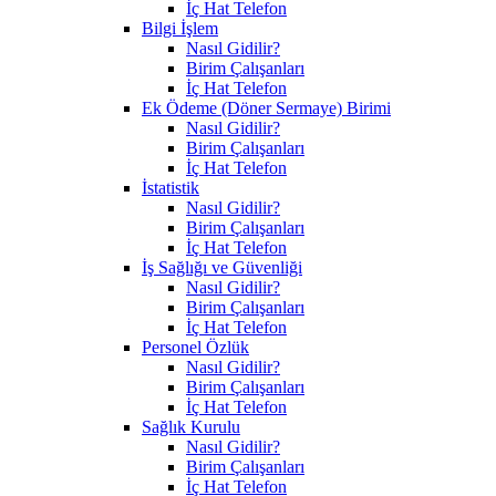
İç Hat Telefon
Bilgi İşlem
Nasıl Gidilir?
Birim Çalışanları
İç Hat Telefon
Ek Ödeme (Döner Sermaye) Birimi
Nasıl Gidilir?
Birim Çalışanları
İç Hat Telefon
İstatistik
Nasıl Gidilir?
Birim Çalışanları
İç Hat Telefon
İş Sağlığı ve Güvenliği
Nasıl Gidilir?
Birim Çalışanları
İç Hat Telefon
Personel Özlük
Nasıl Gidilir?
Birim Çalışanları
İç Hat Telefon
Sağlık Kurulu
Nasıl Gidilir?
Birim Çalışanları
İç Hat Telefon