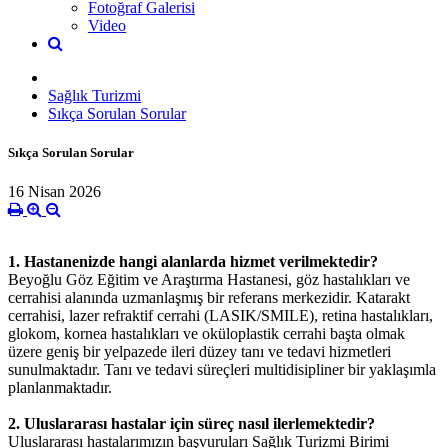
Fotoğraf Galerisi
Video
Sağlık Turizmi
Sıkça Sorulan Sorular
Sıkça Sorulan Sorular
16 Nisan 2026
1. Hastanenizde hangi alanlarda hizmet verilmektedir?
Beyoğlu Göz Eğitim ve Araştırma Hastanesi, göz hastalıkları ve
cerrahisi alanında uzmanlaşmış bir referans merkezidir. Katarakt
cerrahisi, lazer refraktif cerrahi (LASIK/SMILE), retina hastalıkları,
glokom, kornea hastalıkları ve oküloplastik cerrahi başta olmak
üzere geniş bir yelpazede ileri düzey tanı ve tedavi hizmetleri
sunulmaktadır. Tanı ve tedavi süreçleri multidisipliner bir yaklaşımla
planlanmaktadır.
2. Uluslararası hastalar için süreç nasıl ilerlemektedir?
Uluslararası hastalarımızın başvuruları Sağlık Turizmi Birimi