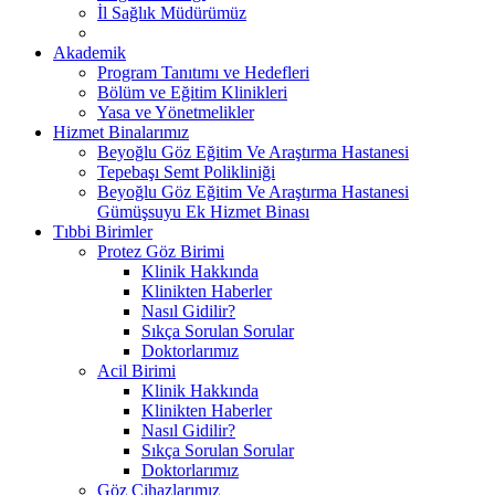
İl Sağlık Müdürümüz
Akademik
Program Tanıtımı ve Hedefleri
Bölüm ve Eğitim Klinikleri
Yasa ve Yönetmelikler
Hizmet Binalarımız
Beyoğlu Göz Eğitim Ve Araştırma Hastanesi
Tepebaşı Semt Polikliniği
Beyoğlu Göz Eğitim Ve Araştırma Hastanesi
Gümüşsuyu Ek Hizmet Binası
Tıbbi Birimler
Protez Göz Birimi
Klinik Hakkında
Klinikten Haberler
Nasıl Gidilir?
Sıkça Sorulan Sorular
Doktorlarımız
Acil Birimi
Klinik Hakkında
Klinikten Haberler
Nasıl Gidilir?
Sıkça Sorulan Sorular
Doktorlarımız
Göz Cihazlarımız