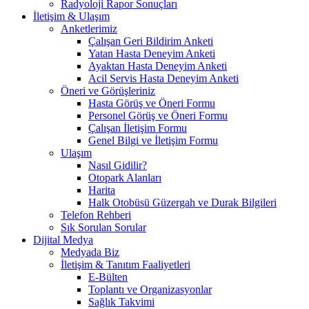
Radyoloji Rapor Sonuçları
İletişim & Ulaşım
Anketlerimiz
Çalışan Geri Bildirim Anketi
Yatan Hasta Deneyim Anketi
Ayaktan Hasta Deneyim Anketi
Acil Servis Hasta Deneyim Anketi
Öneri ve Görüşleriniz
Hasta Görüş ve Öneri Formu
Personel Görüş ve Öneri Formu
Çalışan İletişim Formu
Genel Bilgi ve İletişim Formu
Ulaşım
Nasıl Gidilir?
Otopark Alanları
Harita
Halk Otobüsü Güzergah ve Durak Bilgileri
Telefon Rehberi
Sık Sorulan Sorular
Dijital Medya
Medyada Biz
İletişim & Tanıtım Faaliyetleri
E-Bülten
Toplantı ve Organizasyonlar
Sağlık Takvimi