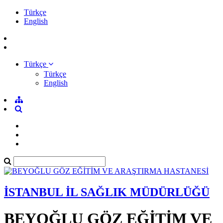
Türkçe
English
Türkçe
Türkçe
English
İSTANBUL İL SAĞLIK MÜDÜRLÜĞÜ
BEYOĞLU GÖZ EĞİTİM VE