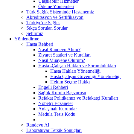
Ulaşılabilir Hizmetler
Ödeme Yöntemleri
Türk Sağlık Sisteminde Hastanemiz
Akreditasyon ve Sertifikasyon
Türkiye'de Sağlık
Sıkça Sorulan Sorular
Şehrimiz
Yönlendirme
Hasta Rehberi
Nasıl Randevu Alınır?
Ziyaret Saatleri ve Kuralları
Nasıl Muayene Olurum?
Hasta -Çalışan Hakları ve Sorumlulukları
Hasta Hakları Yönetmeliği
Hasta Çalışan Güvenliği Yönetmeliği
Hekim Seçme Hakkı
Engelli Rehberi
Sağlık Kurulu Başvurusu
Refakat Politikamız ve Refakatçi Kuralları
Nöbetçi Eczaneler
Anlaşmalı Kurumlar
Medula Tesis Kodu
Randevu Al
Laboratuvar Tetkik Sonuçları