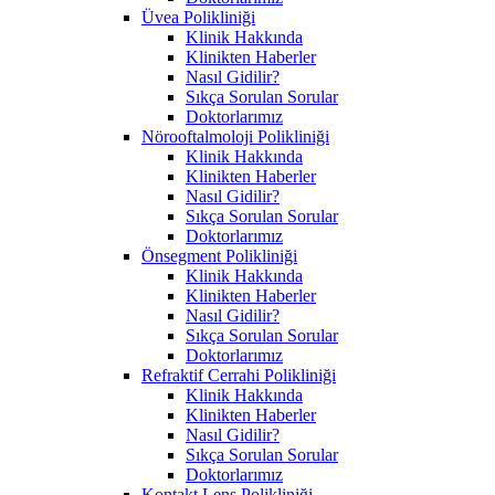
Üvea Polikliniği
Klinik Hakkında
Klinikten Haberler
Nasıl Gidilir?
Sıkça Sorulan Sorular
Doktorlarımız
Nörooftalmoloji Polikliniği
Klinik Hakkında
Klinikten Haberler
Nasıl Gidilir?
Sıkça Sorulan Sorular
Doktorlarımız
Önsegment Polikliniği
Klinik Hakkında
Klinikten Haberler
Nasıl Gidilir?
Sıkça Sorulan Sorular
Doktorlarımız
Refraktif Cerrahi Polikliniği
Klinik Hakkında
Klinikten Haberler
Nasıl Gidilir?
Sıkça Sorulan Sorular
Doktorlarımız
Kontakt Lens Polikliniği