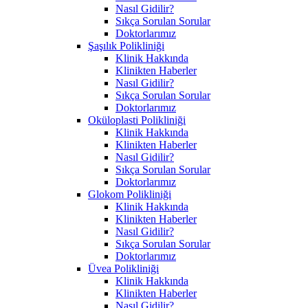
Nasıl Gidilir?
Sıkça Sorulan Sorular
Doktorlarımız
Şaşılık Polikliniği
Klinik Hakkında
Klinikten Haberler
Nasıl Gidilir?
Sıkça Sorulan Sorular
Doktorlarımız
Oküloplasti Polikliniği
Klinik Hakkında
Klinikten Haberler
Nasıl Gidilir?
Sıkça Sorulan Sorular
Doktorlarımız
Glokom Polikliniği
Klinik Hakkında
Klinikten Haberler
Nasıl Gidilir?
Sıkça Sorulan Sorular
Doktorlarımız
Üvea Polikliniği
Klinik Hakkında
Klinikten Haberler
Nasıl Gidilir?