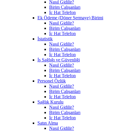
Nasıl Gidilir?
Birim Çalışanları
İç Hat Telefon
Ek Ödeme (Döner Sermaye) Birimi
Nasıl Gidilir?
Birim Çalışanları
İç Hat Telefon
İstatistik
Nasıl Gidilir?
Birim Çalışanları
İç Hat Telefon
İş Sağlığı ve Güvenliği
Nasıl Gidilir?
Birim Çalışanları
İç Hat Telefon
Personel Özlük
Nasıl Gidilir?
Birim Çalışanları
İç Hat Telefon
Sağlık Kurulu
Nasıl Gidilir?
Birim Çalışanları
İç Hat Telefon
Satın Alma
Nasıl Gidilir?