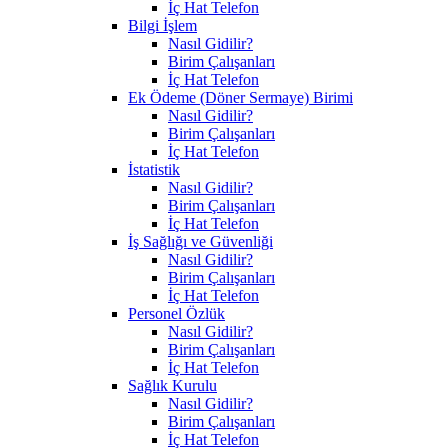
İç Hat Telefon
Bilgi İşlem
Nasıl Gidilir?
Birim Çalışanları
İç Hat Telefon
Ek Ödeme (Döner Sermaye) Birimi
Nasıl Gidilir?
Birim Çalışanları
İç Hat Telefon
İstatistik
Nasıl Gidilir?
Birim Çalışanları
İç Hat Telefon
İş Sağlığı ve Güvenliği
Nasıl Gidilir?
Birim Çalışanları
İç Hat Telefon
Personel Özlük
Nasıl Gidilir?
Birim Çalışanları
İç Hat Telefon
Sağlık Kurulu
Nasıl Gidilir?
Birim Çalışanları
İç Hat Telefon