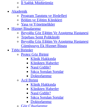
İl Sağlık Müdürümüz
Akademik
Program Tanıtımı ve Hedefleri
Bölüm ve Eğitim Klinikleri
Yasa ve Yönetmelikler
Hizmet Binalarımız
Beyoğlu Göz Eğitim Ve Araştırma Hastanesi
Tepebaşı Semt Polikliniği
Beyoğlu Göz Eğitim Ve Araştırma Hastanesi
Gümüşsuyu Ek Hizmet Binası
Tıbbi Birimler
Protez Göz Birimi
Klinik Hakkında
Klinikten Haberler
Nasıl Gidilir?
Sıkça Sorulan Sorular
Doktorlarımız
Acil Birimi
Klinik Hakkında
Klinikten Haberler
Nasıl Gidilir?
Sıkça Sorulan Sorular
Doktorlarımız
Göz Cihazlarımız