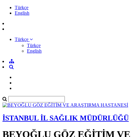
Türkçe
English
Türkçe
Türkçe
English
İSTANBUL İL SAĞLIK MÜDÜRLÜĞÜ
BEYOĞLU GÖZ EĞİTİM VE