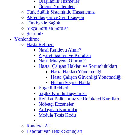
Ulaşılabilir Hizmetler
Ödeme Yöntemleri
Türk Sağlık Sisteminde Hastanemiz
Akreditasyon ve Sertifikasyon
Türkiye'de Sağlık
Sıkça Sorulan Sorular
Şehrimiz
Yönlendirme
Hasta Rehberi
Nasıl Randevu Alınır?
Ziyaret Saatleri ve Kuralları
Nasıl Muayene Olurum?
Hasta -Çalışan Hakları ve Sorumlulukları
Hasta Hakları Yönetmeliği
Hasta Çalışan Güvenliği Yönetmeliği
Hekim Seçme Hakkı
Engelli Rehberi
Sağlık Kurulu Başvurusu
Refakat Politikamız ve Refakatçi Kuralları
Nöbetçi Eczaneler
Anlaşmalı Kurumlar
Medula Tesis Kodu
Randevu Al
Laboratuvar Tetkik Sonuçları