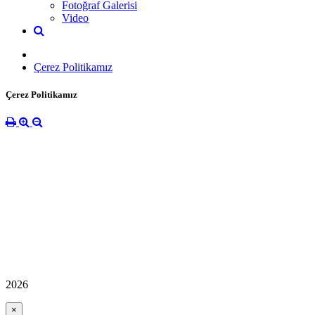
Fotoğraf Galerisi
Video
Çerez Politikamız
Çerez Politikamız
2026
×