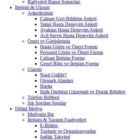
Radyoloji Rapor Sonuçları
İletişim & Ulaşım
Anketlerimiz
Çalışan Geri Bildirim Anketi
Yatan Hasta Deneyim Anketi
Ayaktan Hasta Deneyim Anketi
Acil Servis Hasta Deneyim Anketi
Öneri ve Görüşleriniz
Hasta Görüş ve Öneri Formu
Personel Görüş ve Öneri Formu
Çalışan İletişim Formu
Genel Bilgi ve İletişim Formu
Ulaşım
Nasıl Gidilir?
Otopark Alanları
Harita
Halk Otobüsü Güzergah ve Durak Bilgileri
Telefon Rehberi
Sık Sorulan Sorular
Dijital Medya
Medyada Biz
İletişim & Tanıtım Faaliyetleri
E-Bülten
Toplantı ve Organizasyonlar
Sağlık Takvimi