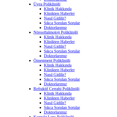
Üvea Polikliniği
Klinik Hakkında
Klinikten Haberler
Nasıl Gidilir?
Sıkça Sorulan Sorular
Doktorlarımız
Nörooftalmoloji Polikliniği
Klinik Hakkında
Klinikten Haberler
Nasıl Gidilir?
Sıkça Sorulan Sorular
Doktorlarımız
Önsegment Polikliniği
Klinik Hakkında
Klinikten Haberler
Nasıl Gidilir?
Sıkça Sorulan Sorular
Doktorlarımız
Refraktif Cerrahi Polikliniği
Klinik Hakkında
Klinikten Haberler
Nasıl Gidilir?
Sıkça Sorulan Sorular
Doktorlarımız
Kontakt Lens Polikliniği