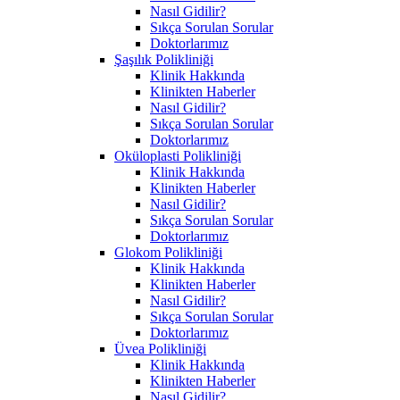
Nasıl Gidilir?
Sıkça Sorulan Sorular
Doktorlarımız
Şaşılık Polikliniği
Klinik Hakkında
Klinikten Haberler
Nasıl Gidilir?
Sıkça Sorulan Sorular
Doktorlarımız
Oküloplasti Polikliniği
Klinik Hakkında
Klinikten Haberler
Nasıl Gidilir?
Sıkça Sorulan Sorular
Doktorlarımız
Glokom Polikliniği
Klinik Hakkında
Klinikten Haberler
Nasıl Gidilir?
Sıkça Sorulan Sorular
Doktorlarımız
Üvea Polikliniği
Klinik Hakkında
Klinikten Haberler
Nasıl Gidilir?