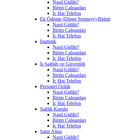
Nasıl Gidilir?
Birim Çalışanları
İç Hat Telefon
Ek Ödeme (Döner Sermaye) Birimi
Nasıl Gidilir?
Birim Çalışanları
İç Hat Telefon
İstatistik
Nasıl Gidilir?
Birim Çalışanları
İç Hat Telefon
İş Sağlığı ve Güvenliği
Nasıl Gidilir?
Birim Çalışanları
İç Hat Telefon
Personel Özlük
Nasıl Gidilir?
Birim Çalışanları
İç Hat Telefon
Sağlık Kurulu
Nasıl Gidilir?
Birim Çalışanları
İç Hat Telefon
Satın Alma
Nasıl Gidilir?