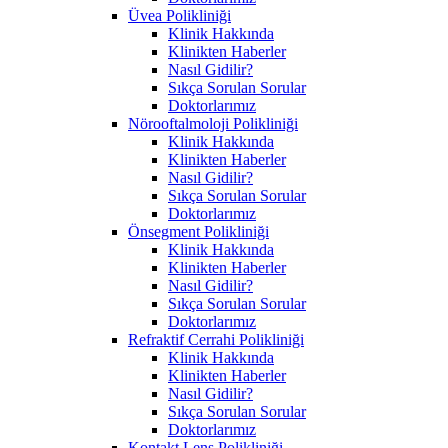
Üvea Polikliniği
Klinik Hakkında
Klinikten Haberler
Nasıl Gidilir?
Sıkça Sorulan Sorular
Doktorlarımız
Nörooftalmoloji Polikliniği
Klinik Hakkında
Klinikten Haberler
Nasıl Gidilir?
Sıkça Sorulan Sorular
Doktorlarımız
Önsegment Polikliniği
Klinik Hakkında
Klinikten Haberler
Nasıl Gidilir?
Sıkça Sorulan Sorular
Doktorlarımız
Refraktif Cerrahi Polikliniği
Klinik Hakkında
Klinikten Haberler
Nasıl Gidilir?
Sıkça Sorulan Sorular
Doktorlarımız
Kontakt Lens Polikliniği