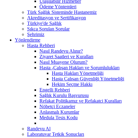
Ulaşılabilir Hizmetler
Ödeme Yöntemleri
Türk Sağlık Sisteminde Hastanemiz
Akreditasyon ve Sertifikasyon
Türkiye'de Sağlık
Sıkça Sorulan Sorular
Şehrimiz
Yönlendirme
Hasta Rehberi
Nasıl Randevu Alınır?
Ziyaret Saatleri ve Kuralları
Nasıl Muayene Olurum?
Hasta -Çalışan Hakları ve Sorumlulukları
Hasta Hakları Yönetmeliği
Hasta Çalışan Güvenliği Yönetmeliği
Hekim Seçme Hakkı
Engelli Rehberi
Sağlık Kurulu Başvurusu
Refakat Politikamız ve Refakatçi Kuralları
Nöbetçi Eczaneler
Anlaşmalı Kurumlar
Medula Tesis Kodu
Randevu Al
Laboratuvar Tetkik Sonuçları