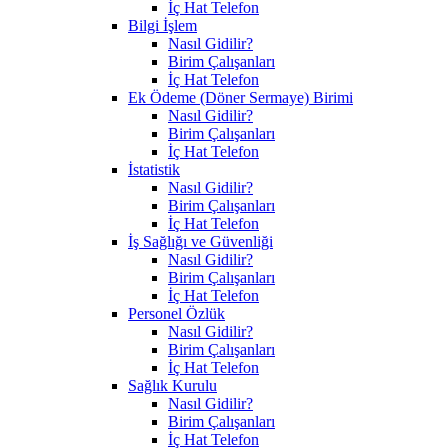
İç Hat Telefon
Bilgi İşlem
Nasıl Gidilir?
Birim Çalışanları
İç Hat Telefon
Ek Ödeme (Döner Sermaye) Birimi
Nasıl Gidilir?
Birim Çalışanları
İç Hat Telefon
İstatistik
Nasıl Gidilir?
Birim Çalışanları
İç Hat Telefon
İş Sağlığı ve Güvenliği
Nasıl Gidilir?
Birim Çalışanları
İç Hat Telefon
Personel Özlük
Nasıl Gidilir?
Birim Çalışanları
İç Hat Telefon
Sağlık Kurulu
Nasıl Gidilir?
Birim Çalışanları
İç Hat Telefon