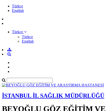
Türkçe
English
Türkçe
Türkçe
English
İSTANBUL İL SAĞLIK MÜDÜRLÜĞÜ
BEYOĞLU GÖZ EĞİTİM VE