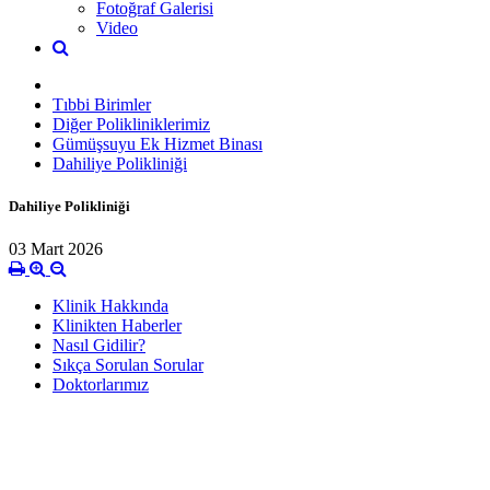
Fotoğraf Galerisi
Video
Tıbbi Birimler
Diğer Polikliniklerimiz
Gümüşsuyu Ek Hizmet Binası
Dahiliye Polikliniği
Dahiliye Polikliniği
03 Mart 2026
Klinik Hakkında
Klinikten Haberler
Nasıl Gidilir?
Sıkça Sorulan Sorular
Doktorlarımız