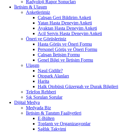
Radyoloji Rapor Sonuçları
İletişim & Ulaşım
Anketlerimiz
Çalışan Geri Bildirim Anketi
Yatan Hasta Deneyim Anketi
Ayaktan Hasta Deneyim Anketi
Acil Servis Hasta Deneyim Anketi
Öneri ve Görüşleriniz
Hasta Görüş ve Öneri Formu
Personel Görüş ve Öneri Formu
Çalışan İletişim Formu
Genel Bilgi ve İletişim Formu
Ulaşım
Nasıl Gidilir?
Otopark Alanları
Harita
Halk Otobüsü Güzergah ve Durak Bilgileri
Telefon Rehberi
Sık Sorulan Sorular
Dijital Medya
Medyada Biz
İletişim & Tanıtım Faaliyetleri
E-Bülten
Toplantı ve Organizasyonlar
Sağlık Takvimi