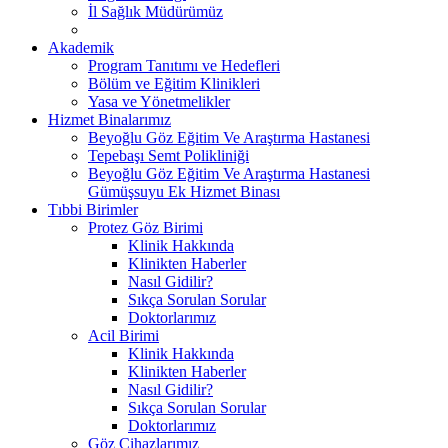
İl Sağlık Müdürümüz
Akademik
Program Tanıtımı ve Hedefleri
Bölüm ve Eğitim Klinikleri
Yasa ve Yönetmelikler
Hizmet Binalarımız
Beyoğlu Göz Eğitim Ve Araştırma Hastanesi
Tepebaşı Semt Polikliniği
Beyoğlu Göz Eğitim Ve Araştırma Hastanesi
Gümüşsuyu Ek Hizmet Binası
Tıbbi Birimler
Protez Göz Birimi
Klinik Hakkında
Klinikten Haberler
Nasıl Gidilir?
Sıkça Sorulan Sorular
Doktorlarımız
Acil Birimi
Klinik Hakkında
Klinikten Haberler
Nasıl Gidilir?
Sıkça Sorulan Sorular
Doktorlarımız
Göz Cihazlarımız