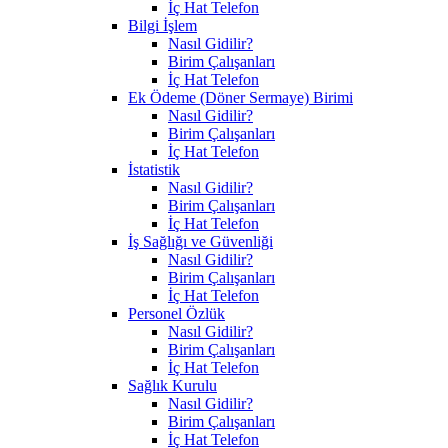
İç Hat Telefon
Bilgi İşlem
Nasıl Gidilir?
Birim Çalışanları
İç Hat Telefon
Ek Ödeme (Döner Sermaye) Birimi
Nasıl Gidilir?
Birim Çalışanları
İç Hat Telefon
İstatistik
Nasıl Gidilir?
Birim Çalışanları
İç Hat Telefon
İş Sağlığı ve Güvenliği
Nasıl Gidilir?
Birim Çalışanları
İç Hat Telefon
Personel Özlük
Nasıl Gidilir?
Birim Çalışanları
İç Hat Telefon
Sağlık Kurulu
Nasıl Gidilir?
Birim Çalışanları
İç Hat Telefon