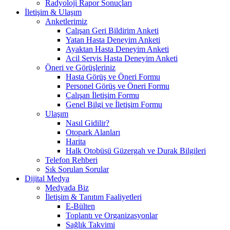
Radyoloji Rapor Sonuçları
İletişim & Ulaşım
Anketlerimiz
Çalışan Geri Bildirim Anketi
Yatan Hasta Deneyim Anketi
Ayaktan Hasta Deneyim Anketi
Acil Servis Hasta Deneyim Anketi
Öneri ve Görüşleriniz
Hasta Görüş ve Öneri Formu
Personel Görüş ve Öneri Formu
Çalışan İletişim Formu
Genel Bilgi ve İletişim Formu
Ulaşım
Nasıl Gidilir?
Otopark Alanları
Harita
Halk Otobüsü Güzergah ve Durak Bilgileri
Telefon Rehberi
Sık Sorulan Sorular
Dijital Medya
Medyada Biz
İletişim & Tanıtım Faaliyetleri
E-Bülten
Toplantı ve Organizasyonlar
Sağlık Takvimi