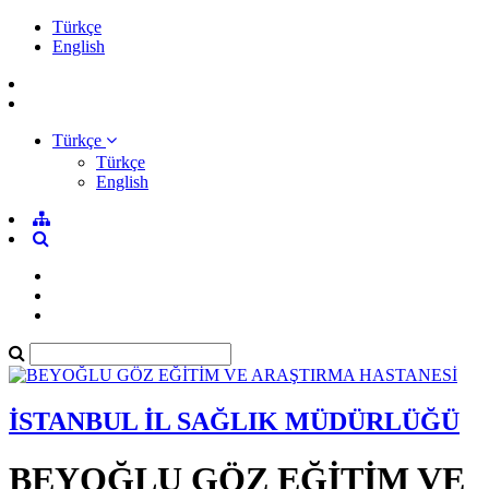
Türkçe
English
Türkçe
Türkçe
English
İSTANBUL İL SAĞLIK MÜDÜRLÜĞÜ
BEYOĞLU GÖZ EĞİTİM VE