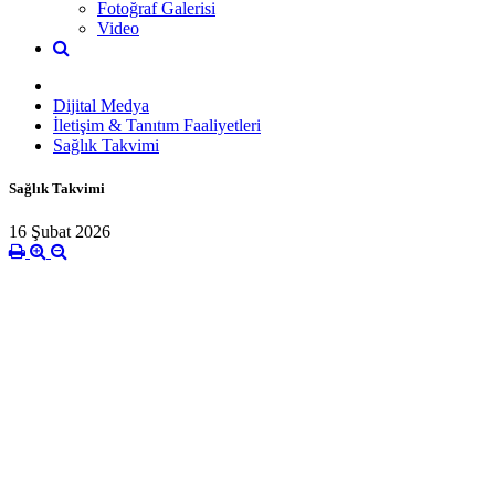
Fotoğraf Galerisi
Video
Dijital Medya
İletişim & Tanıtım Faaliyetleri
Sağlık Takvimi
Sağlık Takvimi
16 Şubat 2026