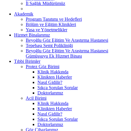
İl Sağlık Müdürümüz
Akademik
Program Tanıtımı ve Hedefleri
Bölüm ve Eğitim Klinikleri
Yasa ve Yönetmelikler
Hizmet Binalarımız
Beyoğlu Göz Eğitim Ve Araştırma Hastanesi
Tepebaşı Semt Polikliniği
Beyoğlu Göz Eğitim Ve Araştırma Hastanesi
Gümüşsuyu Ek Hizmet Binası
Tıbbi Birimler
Protez Göz Birimi
Klinik Hakkında
Klinikten Haberler
Nasıl Gidilir?
Sıkça Sorulan Sorular
Doktorlarımız
Acil Birimi
Klinik Hakkında
Klinikten Haberler
Nasıl Gidilir?
Sıkça Sorulan Sorular
Doktorlarımız
Göz Cihazlarımız