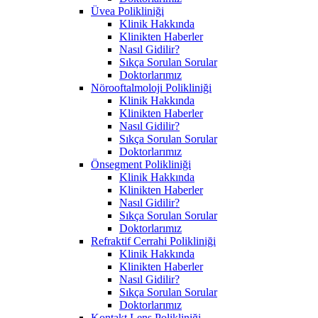
Üvea Polikliniği
Klinik Hakkında
Klinikten Haberler
Nasıl Gidilir?
Sıkça Sorulan Sorular
Doktorlarımız
Nörooftalmoloji Polikliniği
Klinik Hakkında
Klinikten Haberler
Nasıl Gidilir?
Sıkça Sorulan Sorular
Doktorlarımız
Önsegment Polikliniği
Klinik Hakkında
Klinikten Haberler
Nasıl Gidilir?
Sıkça Sorulan Sorular
Doktorlarımız
Refraktif Cerrahi Polikliniği
Klinik Hakkında
Klinikten Haberler
Nasıl Gidilir?
Sıkça Sorulan Sorular
Doktorlarımız
Kontakt Lens Polikliniği