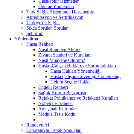
Ulaşılabilir Hizmetler
Ödeme Yöntemleri
Türk Sağlık Sisteminde Hastanemiz
Akreditasyon ve Sertifikasyon
Türkiye'de Sağlık
Sıkça Sorulan Sorular
Şehrimiz
Yönlendirme
Hasta Rehberi
Nasıl Randevu Alınır?
Ziyaret Saatleri ve Kuralları
Nasıl Muayene Olurum?
Hasta -Çalışan Hakları ve Sorumlulukları
Hasta Hakları Yönetmeliği
Hasta Çalışan Güvenliği Yönetmeliği
Hekim Seçme Hakkı
Engelli Rehberi
Sağlık Kurulu Başvurusu
Refakat Politikamız ve Refakatçi Kuralları
Nöbetçi Eczaneler
Anlaşmalı Kurumlar
Medula Tesis Kodu
Randevu Al
Laboratuvar Tetkik Sonuçları