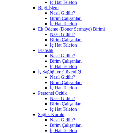
İç Hat Telefon
Bilgi İşlem
Nasıl Gidilir?
Birim Çalışanları
İç Hat Telefon
Ek Ödeme (Döner Sermaye) Birimi
Nasıl Gidilir?
Birim Çalışanları
İç Hat Telefon
İstatistik
Nasıl Gidilir?
Birim Çalışanları
İç Hat Telefon
İş Sağlığı ve Güvenliği
Nasıl Gidilir?
Birim Çalışanları
İç Hat Telefon
Personel Özlük
Nasıl Gidilir?
Birim Çalışanları
İç Hat Telefon
Sağlık Kurulu
Nasıl Gidilir?
Birim Çalışanları
İç Hat Telefon