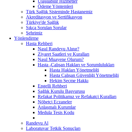
Ulaşılabilir Hizmetler
Ödeme Yöntemleri
Türk Sağlık Sisteminde Hastanemiz
Akreditasyon ve Sertifikasyon
Türkiye'de Sağlık
Sıkça Sorulan Sorular
Şehrimiz
Yönlendirme
Hasta Rehberi
Nasıl Randevu Alınır?
Ziyaret Saatleri ve Kuralları
Nasıl Muayene Olurum?
Hasta -Çalışan Hakları ve Sorumlulukları
Hasta Hakları Yönetmeliği
Hasta Çalışan Güvenliği Yönetmeliği
Hekim Seçme Hakkı
Engelli Rehberi
Sağlık Kurulu Başvurusu
Refakat Politikamız ve Refakatçi Kuralları
Nöbetçi Eczaneler
Anlaşmalı Kurumlar
Medula Tesis Kodu
Randevu Al
Laboratuvar Tetkik Sonuçları