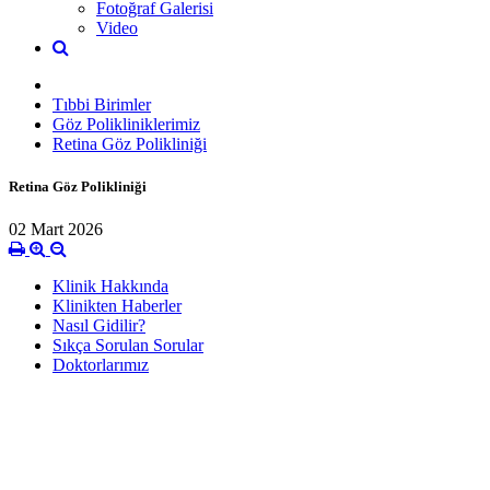
Fotoğraf Galerisi
Video
Tıbbi Birimler
Göz Polikliniklerimiz
Retina Göz Polikliniği
Retina Göz Polikliniği
02 Mart 2026
Klinik Hakkında
Klinikten Haberler
Nasıl Gidilir?
Sıkça Sorulan Sorular
Doktorlarımız