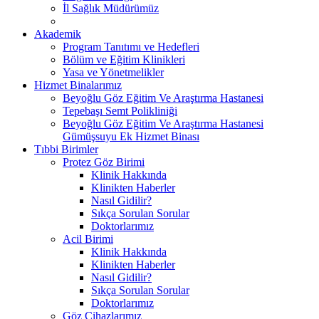
İl Sağlık Müdürümüz
Akademik
Program Tanıtımı ve Hedefleri
Bölüm ve Eğitim Klinikleri
Yasa ve Yönetmelikler
Hizmet Binalarımız
Beyoğlu Göz Eğitim Ve Araştırma Hastanesi
Tepebaşı Semt Polikliniği
Beyoğlu Göz Eğitim Ve Araştırma Hastanesi
Gümüşsuyu Ek Hizmet Binası
Tıbbi Birimler
Protez Göz Birimi
Klinik Hakkında
Klinikten Haberler
Nasıl Gidilir?
Sıkça Sorulan Sorular
Doktorlarımız
Acil Birimi
Klinik Hakkında
Klinikten Haberler
Nasıl Gidilir?
Sıkça Sorulan Sorular
Doktorlarımız
Göz Cihazlarımız