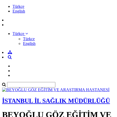
Türkçe
English
Türkçe
Türkçe
English
İSTANBUL İL SAĞLIK MÜDÜRLÜĞÜ
BEYOĞLU GÖZ EĞİTİM VE