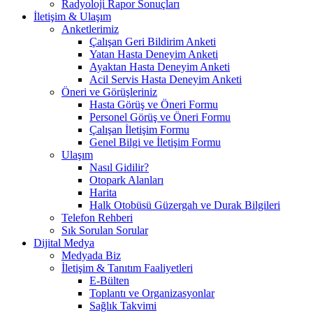
Radyoloji Rapor Sonuçları
İletişim & Ulaşım
Anketlerimiz
Çalışan Geri Bildirim Anketi
Yatan Hasta Deneyim Anketi
Ayaktan Hasta Deneyim Anketi
Acil Servis Hasta Deneyim Anketi
Öneri ve Görüşleriniz
Hasta Görüş ve Öneri Formu
Personel Görüş ve Öneri Formu
Çalışan İletişim Formu
Genel Bilgi ve İletişim Formu
Ulaşım
Nasıl Gidilir?
Otopark Alanları
Harita
Halk Otobüsü Güzergah ve Durak Bilgileri
Telefon Rehberi
Sık Sorulan Sorular
Dijital Medya
Medyada Biz
İletişim & Tanıtım Faaliyetleri
E-Bülten
Toplantı ve Organizasyonlar
Sağlık Takvimi