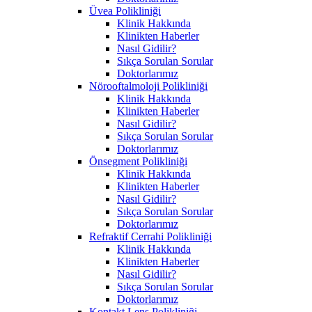
Üvea Polikliniği
Klinik Hakkında
Klinikten Haberler
Nasıl Gidilir?
Sıkça Sorulan Sorular
Doktorlarımız
Nörooftalmoloji Polikliniği
Klinik Hakkında
Klinikten Haberler
Nasıl Gidilir?
Sıkça Sorulan Sorular
Doktorlarımız
Önsegment Polikliniği
Klinik Hakkında
Klinikten Haberler
Nasıl Gidilir?
Sıkça Sorulan Sorular
Doktorlarımız
Refraktif Cerrahi Polikliniği
Klinik Hakkında
Klinikten Haberler
Nasıl Gidilir?
Sıkça Sorulan Sorular
Doktorlarımız
Kontakt Lens Polikliniği