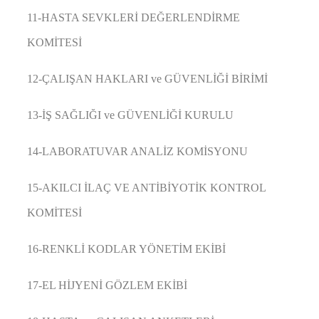
11-HASTA SEVKLERİ DEĞERLENDİRME
KOMİTESİ
12-ÇALIŞAN HAKLARI ve GÜVENLİĞİ BİRİMİ
13-İŞ SAĞLIĞI ve GÜVENLİĞİ KURULU
14-LABORATUVAR ANALİZ KOMİSYONU
15-AKILCI İLAÇ VE ANTİBİYOTİK KONTROL
KOMİTESİ
16-RENKLİ KODLAR YÖNETİM EKİBİ
17-EL HİJYENİ GÖZLEM EKİBİ