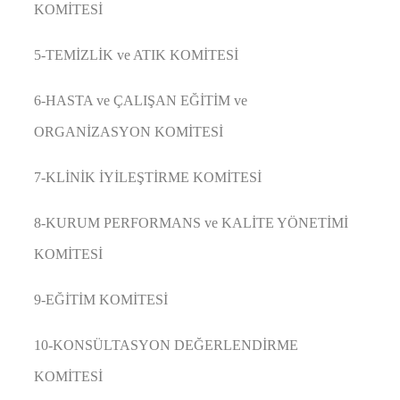
KOMİTESİ
5-TEMİZLİK ve ATIK KOMİTESİ
6-HASTA ve ÇALIŞAN EĞİTİM ve
ORGANİZASYON KOMİTESİ
7-KLİNİK İYİLEŞTİRME KOMİTESİ
8-KURUM PERFORMANS ve KALİTE YÖNETİMİ
KOMİTESİ
9-EĞİTİM KOMİTESİ
10-KONSÜLTASYON DEĞERLENDİRME
KOMİTESİ