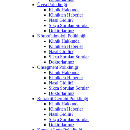
Üvea Polikliniği
Klinik Hakkında
Klinikten Haberler
Nasıl Gidilir?
Sıkça Sorulan Sorular
Doktorlarımız
Nörooftalmoloji Polikliniği
Klinik Hakkında
Klinikten Haberler
Nasıl Gidilir?
Sıkça Sorulan Sorular
Doktorlarımız
Önsegment Polikliniği
Klinik Hakkında
Klinikten Haberler
Nasıl Gidilir?
Sıkça Sorulan Sorular
Doktorlarımız
Refraktif Cerrahi Polikliniği
Klinik Hakkında
Klinikten Haberler
Nasıl Gidilir?
Sıkça Sorulan Sorular
Doktorlarımız
Kontakt Lens Polikliniği