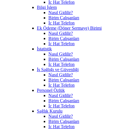
İç Hat Telefon
Bilgi İşlem
Nasıl Gidilir?
Birim Çalışanları
İç Hat Telefon
Ek Ödeme (Döner Sermaye) Birimi
Nasıl Gidilir?
Birim Çalışanları
İç Hat Telefon
İstatistik
Nasıl Gidilir?
Birim Çalışanları
İç Hat Telefon
İş Sağlığı ve Güvenliği
Nasıl Gidilir?
Birim Çalışanları
İç Hat Telefon
Personel Özlük
Nasıl Gidilir?
Birim Çalışanları
İç Hat Telefon
Sağlık Kurulu
Nasıl Gidilir?
Birim Çalışanları
İç Hat Telefon