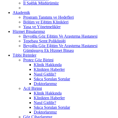
İl Sağlık Müdürümüz
Akademik
Program Tanıtımı ve Hedefleri
Bölüm ve Eğitim Klinikleri
Yasa ve Yönetmelikler
Hizmet Binalarımız
Beyoğlu Göz Eğitim Ve Araştırma Hastanesi
Tepebaşı Semt Polikliniği
Beyoğlu Göz Eğitim Ve Araştırma Hastanesi
Gümüşsuyu Ek Hizmet Binası
Tıbbi Birimler
Protez Göz Birimi
Klinik Hakkında
Klinikten Haberler
Nasıl Gidilir?
Sıkça Sorulan Sorular
Doktorlarımız
Acil Birimi
Klinik Hakkında
Klinikten Haberler
Nasıl Gidilir?
Sıkça Sorulan Sorular
Doktorlarımız
Göz Cihazlarımız