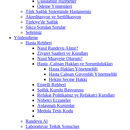
Ulaşılabilir Hizmetler
Ödeme Yöntemleri
Türk Sağlık Sisteminde Hastanemiz
Akreditasyon ve Sertifikasyon
Türkiye'de Sağlık
Sıkça Sorulan Sorular
Şehrimiz
Yönlendirme
Hasta Rehberi
Nasıl Randevu Alınır?
Ziyaret Saatleri ve Kuralları
Nasıl Muayene Olurum?
Hasta -Çalışan Hakları ve Sorumlulukları
Hasta Hakları Yönetmeliği
Hasta Çalışan Güvenliği Yönetmeliği
Hekim Seçme Hakkı
Engelli Rehberi
Sağlık Kurulu Başvurusu
Refakat Politikamız ve Refakatçi Kuralları
Nöbetçi Eczaneler
Anlaşmalı Kurumlar
Medula Tesis Kodu
Randevu Al
Laboratuvar Tetkik Sonuçları