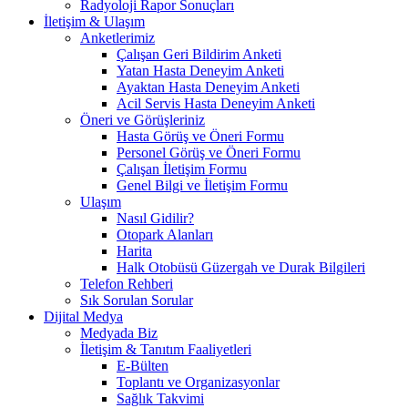
Radyoloji Rapor Sonuçları
İletişim & Ulaşım
Anketlerimiz
Çalışan Geri Bildirim Anketi
Yatan Hasta Deneyim Anketi
Ayaktan Hasta Deneyim Anketi
Acil Servis Hasta Deneyim Anketi
Öneri ve Görüşleriniz
Hasta Görüş ve Öneri Formu
Personel Görüş ve Öneri Formu
Çalışan İletişim Formu
Genel Bilgi ve İletişim Formu
Ulaşım
Nasıl Gidilir?
Otopark Alanları
Harita
Halk Otobüsü Güzergah ve Durak Bilgileri
Telefon Rehberi
Sık Sorulan Sorular
Dijital Medya
Medyada Biz
İletişim & Tanıtım Faaliyetleri
E-Bülten
Toplantı ve Organizasyonlar
Sağlık Takvimi