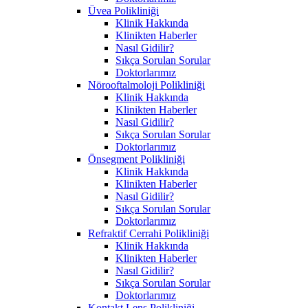
Üvea Polikliniği
Klinik Hakkında
Klinikten Haberler
Nasıl Gidilir?
Sıkça Sorulan Sorular
Doktorlarımız
Nörooftalmoloji Polikliniği
Klinik Hakkında
Klinikten Haberler
Nasıl Gidilir?
Sıkça Sorulan Sorular
Doktorlarımız
Önsegment Polikliniği
Klinik Hakkında
Klinikten Haberler
Nasıl Gidilir?
Sıkça Sorulan Sorular
Doktorlarımız
Refraktif Cerrahi Polikliniği
Klinik Hakkında
Klinikten Haberler
Nasıl Gidilir?
Sıkça Sorulan Sorular
Doktorlarımız
Kontakt Lens Polikliniği