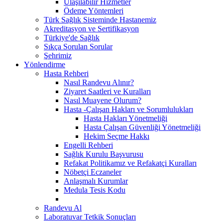
Ulaşılabilir Hizmetler
Ödeme Yöntemleri
Türk Sağlık Sisteminde Hastanemiz
Akreditasyon ve Sertifikasyon
Türkiye'de Sağlık
Sıkça Sorulan Sorular
Şehrimiz
Yönlendirme
Hasta Rehberi
Nasıl Randevu Alınır?
Ziyaret Saatleri ve Kuralları
Nasıl Muayene Olurum?
Hasta -Çalışan Hakları ve Sorumlulukları
Hasta Hakları Yönetmeliği
Hasta Çalışan Güvenliği Yönetmeliği
Hekim Seçme Hakkı
Engelli Rehberi
Sağlık Kurulu Başvurusu
Refakat Politikamız ve Refakatçi Kuralları
Nöbetçi Eczaneler
Anlaşmalı Kurumlar
Medula Tesis Kodu
Randevu Al
Laboratuvar Tetkik Sonuçları