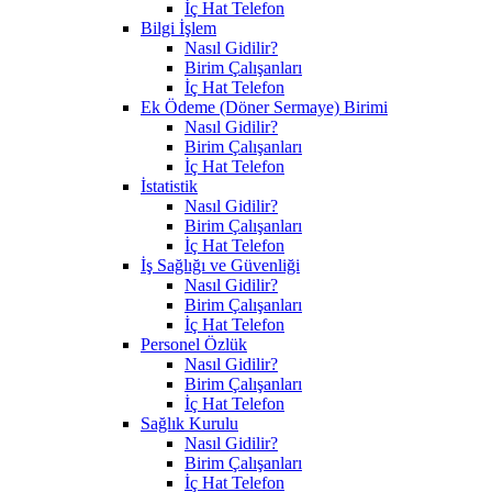
İç Hat Telefon
Bilgi İşlem
Nasıl Gidilir?
Birim Çalışanları
İç Hat Telefon
Ek Ödeme (Döner Sermaye) Birimi
Nasıl Gidilir?
Birim Çalışanları
İç Hat Telefon
İstatistik
Nasıl Gidilir?
Birim Çalışanları
İç Hat Telefon
İş Sağlığı ve Güvenliği
Nasıl Gidilir?
Birim Çalışanları
İç Hat Telefon
Personel Özlük
Nasıl Gidilir?
Birim Çalışanları
İç Hat Telefon
Sağlık Kurulu
Nasıl Gidilir?
Birim Çalışanları
İç Hat Telefon