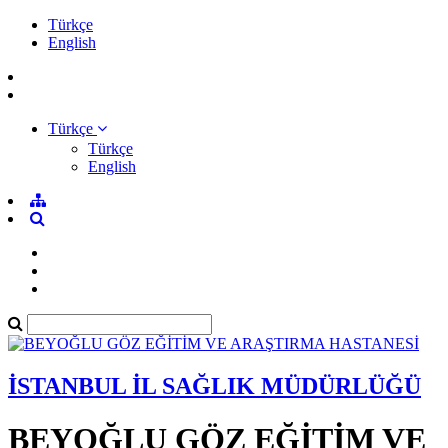
Türkçe
English
Türkçe
Türkçe
English
İSTANBUL İL SAĞLIK MÜDÜRLÜĞÜ
BEYOĞLU GÖZ EĞİTİM VE