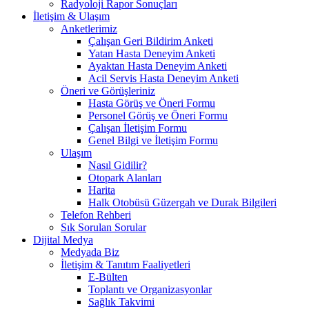
Radyoloji Rapor Sonuçları
İletişim & Ulaşım
Anketlerimiz
Çalışan Geri Bildirim Anketi
Yatan Hasta Deneyim Anketi
Ayaktan Hasta Deneyim Anketi
Acil Servis Hasta Deneyim Anketi
Öneri ve Görüşleriniz
Hasta Görüş ve Öneri Formu
Personel Görüş ve Öneri Formu
Çalışan İletişim Formu
Genel Bilgi ve İletişim Formu
Ulaşım
Nasıl Gidilir?
Otopark Alanları
Harita
Halk Otobüsü Güzergah ve Durak Bilgileri
Telefon Rehberi
Sık Sorulan Sorular
Dijital Medya
Medyada Biz
İletişim & Tanıtım Faaliyetleri
E-Bülten
Toplantı ve Organizasyonlar
Sağlık Takvimi