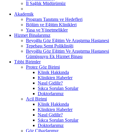
İl Sağlık Müdürümüz
Akademik
Program Tanıtımı ve Hedefleri
Bölüm ve Eğitim Klinikleri
Yasa ve Yönetmelikler
Hizmet Binalarımız
Beyoğlu Göz Eğitim Ve Araştırma Hastanesi
Tepebaşı Semt Polikliniği
Beyoğlu Göz Eğitim Ve Araştırma Hastanesi
Gümüşsuyu Ek Hizmet Binası
Tıbbi Birimler
Protez Göz Birimi
Klinik Hakkında
Klinikten Haberler
Nasıl Gidilir?
Sıkça Sorulan Sorular
Doktorlarımız
Acil Birimi
Klinik Hakkında
Klinikten Haberler
Nasıl Gidilir?
Sıkça Sorulan Sorular
Doktorlarımız
Göz Cihazlarımız