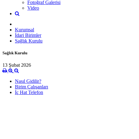
Fotoğraf Galerisi
Video
Kurumsal
İdari Birimler
Sağlık Kurulu
Sağlık Kurulu
13 Şubat 2026
Nasıl Gidilir?
Birim Çalışanları
İç Hat Telefon