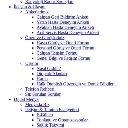
Radyoloji Rapor Sonuçları
İletişim & Ulaşım
Anketlerimiz
Çalışan Geri Bildirim Anketi
Yatan Hasta Deneyim Anketi
Ayaktan Hasta Deneyim Anketi
Acil Servis Hasta Deneyim Anketi
Öneri ve Görüşleriniz
Hasta Görüş ve Öneri Formu
Personel Görüş ve Öneri Formu
Çalışan İletişim Formu
Genel Bilgi ve İletişim Formu
Ulaşım
Nasıl Gidilir?
Otopark Alanları
Harita
Halk Otobüsü Güzergah ve Durak Bilgileri
Telefon Rehberi
Sık Sorulan Sorular
Dijital Medya
Medyada Biz
İletişim & Tanıtım Faaliyetleri
E-Bülten
Toplantı ve Organizasyonlar
Sağlık Takvimi