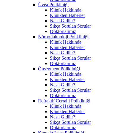
Üvea Polikliniği
Klinik Hakkında
Klinikten Haberler
Nasıl Gidilir?
Sıkça Sorulan Sorular
Doktorlarımız
Nörooftalmoloji Polikliniği
Klinik Hakkında
Klinikten Haberler
Nasıl Gidilir?
Sıkça Sorulan Sorular
Doktorlarımız
Önsegment Polikliniği
Klinik Hakkında
Klinikten Haberler
Nasıl Gidilir?
Sıkça Sorulan Sorular
Doktorlarımız
Refraktif Cerrahi Polikliniği
Klinik Hakkında
Klinikten Haberler
Nasıl Gidilir?
Sıkça Sorulan Sorular
Doktorlarımız
Kontakt Lens Polikliniği