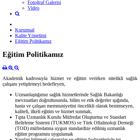
Fotoğraf Galerisi
Video
Kurumsal
Kalite Yönetimi
Eğitim Politikamız
Eğitim Politikamız
Akademik kadrosuyla hizmet ve eğitim verirken nitelikli sağlık
çalışanı yetiştirmeyi hedefleyen,
Uzmanlaştığımız sağlık hizmetlerinde Sağlık Bakanlığı
mevzuatları doğrultusunda, bilim ve etik değerler ışığında,
hasta ve çalışan memnuniyetini öncelikli olarak benimseyen,
kaliteli, ilkeli eğitim ve hizmet sunmak,
Tıpta Uzmanlık Kurulu Müfredat Oluşturma ve Standart
Belirleme Sistemi (TUKMOS) ve Türk Oftalmoloji Derneği
(TOD) müfredatına uygun standardize edilmiş uzmanlık
eğitim programını uygulamak
Yapılan bilimsel çalışmalar ve eğitim faaliyetleriyle tıp