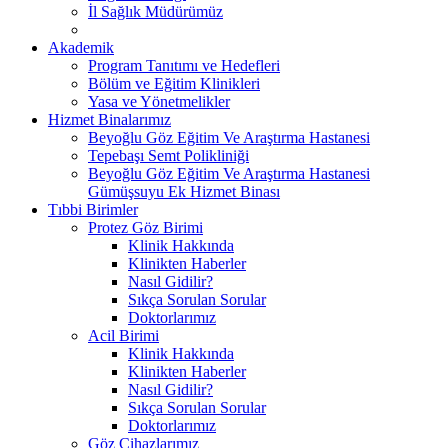
İl Sağlık Müdürümüz
Akademik
Program Tanıtımı ve Hedefleri
Bölüm ve Eğitim Klinikleri
Yasa ve Yönetmelikler
Hizmet Binalarımız
Beyoğlu Göz Eğitim Ve Araştırma Hastanesi
Tepebaşı Semt Polikliniği
Beyoğlu Göz Eğitim Ve Araştırma Hastanesi
Gümüşsuyu Ek Hizmet Binası
Tıbbi Birimler
Protez Göz Birimi
Klinik Hakkında
Klinikten Haberler
Nasıl Gidilir?
Sıkça Sorulan Sorular
Doktorlarımız
Acil Birimi
Klinik Hakkında
Klinikten Haberler
Nasıl Gidilir?
Sıkça Sorulan Sorular
Doktorlarımız
Göz Cihazlarımız