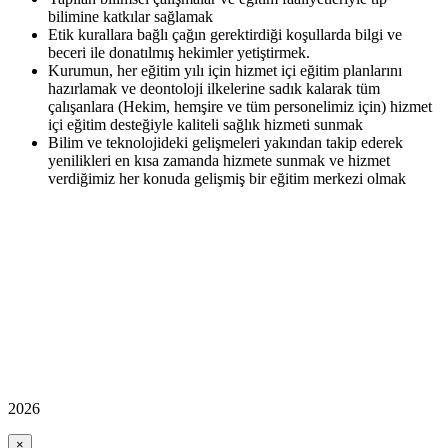
bilimine katkılar sağlamak
Etik kurallara bağlı çağın gerektirdiği koşullarda bilgi ve
beceri ile donatılmış hekimler yetiştirmek.
Kurumun, her eğitim yılı için hizmet içi eğitim planlarını
hazırlamak ve deontoloji ilkelerine sadık kalarak tüm
çalışanlara (Hekim, hemşire ve tüm personelimiz için) hizmet
içi eğitim desteğiyle kaliteli sağlık hizmeti sunmak
Bilim ve teknolojideki gelişmeleri yakından takip ederek
yenilikleri en kısa zamanda hizmete sunmak ve hizmet
verdiğimiz her konuda gelişmiş bir eğitim merkezi olmak
2026
×