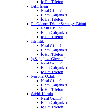
İç Hat Telefon
Bilgi İşlem
Nasıl Gidilir?
Birim Çalışanları
İç Hat Telefon
Ek Ödeme (Döner Sermaye) Birimi
Nasıl Gidilir?
Birim Çalışanları
İç Hat Telefon
İstatistik
Nasıl Gidilir?
Birim Çalışanları
İç Hat Telefon
İş Sağlığı ve Güvenliği
Nasıl Gidilir?
Birim Çalışanları
İç Hat Telefon
Personel Özlük
Nasıl Gidilir?
Birim Çalışanları
İç Hat Telefon
Sağlık Kurulu
Nasıl Gidilir?
Birim Çalışanları
İç Hat Telefon