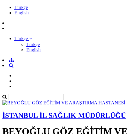
Türkçe
English
Türkçe
Türkçe
English
İSTANBUL İL SAĞLIK MÜDÜRLÜĞÜ
BEYOĞLU GÖZ EĞİTİM VE