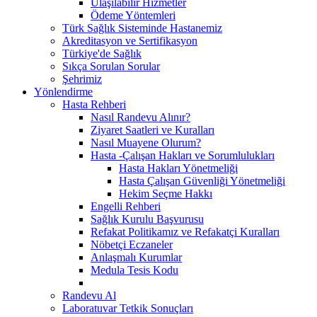
Ulaşılabilir Hizmetler
Ödeme Yöntemleri
Türk Sağlık Sisteminde Hastanemiz
Akreditasyon ve Sertifikasyon
Türkiye'de Sağlık
Sıkça Sorulan Sorular
Şehrimiz
Yönlendirme
Hasta Rehberi
Nasıl Randevu Alınır?
Ziyaret Saatleri ve Kuralları
Nasıl Muayene Olurum?
Hasta -Çalışan Hakları ve Sorumlulukları
Hasta Hakları Yönetmeliği
Hasta Çalışan Güvenliği Yönetmeliği
Hekim Seçme Hakkı
Engelli Rehberi
Sağlık Kurulu Başvurusu
Refakat Politikamız ve Refakatçi Kuralları
Nöbetçi Eczaneler
Anlaşmalı Kurumlar
Medula Tesis Kodu
Randevu Al
Laboratuvar Tetkik Sonuçları