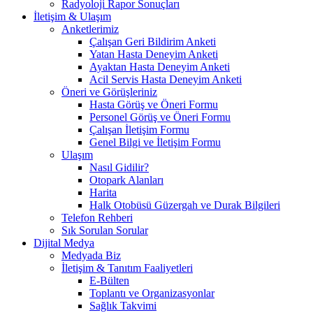
Radyoloji Rapor Sonuçları
İletişim & Ulaşım
Anketlerimiz
Çalışan Geri Bildirim Anketi
Yatan Hasta Deneyim Anketi
Ayaktan Hasta Deneyim Anketi
Acil Servis Hasta Deneyim Anketi
Öneri ve Görüşleriniz
Hasta Görüş ve Öneri Formu
Personel Görüş ve Öneri Formu
Çalışan İletişim Formu
Genel Bilgi ve İletişim Formu
Ulaşım
Nasıl Gidilir?
Otopark Alanları
Harita
Halk Otobüsü Güzergah ve Durak Bilgileri
Telefon Rehberi
Sık Sorulan Sorular
Dijital Medya
Medyada Biz
İletişim & Tanıtım Faaliyetleri
E-Bülten
Toplantı ve Organizasyonlar
Sağlık Takvimi