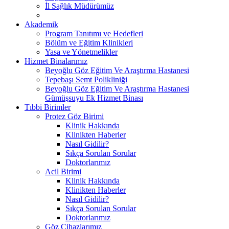
İl Sağlık Müdürümüz
Akademik
Program Tanıtımı ve Hedefleri
Bölüm ve Eğitim Klinikleri
Yasa ve Yönetmelikler
Hizmet Binalarımız
Beyoğlu Göz Eğitim Ve Araştırma Hastanesi
Tepebaşı Semt Polikliniği
Beyoğlu Göz Eğitim Ve Araştırma Hastanesi
Gümüşsuyu Ek Hizmet Binası
Tıbbi Birimler
Protez Göz Birimi
Klinik Hakkında
Klinikten Haberler
Nasıl Gidilir?
Sıkça Sorulan Sorular
Doktorlarımız
Acil Birimi
Klinik Hakkında
Klinikten Haberler
Nasıl Gidilir?
Sıkça Sorulan Sorular
Doktorlarımız
Göz Cihazlarımız