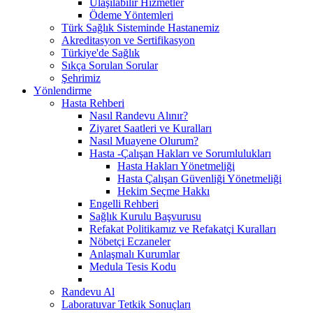
Ulaşılabilir Hizmetler
Ödeme Yöntemleri
Türk Sağlık Sisteminde Hastanemiz
Akreditasyon ve Sertifikasyon
Türkiye'de Sağlık
Sıkça Sorulan Sorular
Şehrimiz
Yönlendirme
Hasta Rehberi
Nasıl Randevu Alınır?
Ziyaret Saatleri ve Kuralları
Nasıl Muayene Olurum?
Hasta -Çalışan Hakları ve Sorumlulukları
Hasta Hakları Yönetmeliği
Hasta Çalışan Güvenliği Yönetmeliği
Hekim Seçme Hakkı
Engelli Rehberi
Sağlık Kurulu Başvurusu
Refakat Politikamız ve Refakatçi Kuralları
Nöbetçi Eczaneler
Anlaşmalı Kurumlar
Medula Tesis Kodu
Randevu Al
Laboratuvar Tetkik Sonuçları