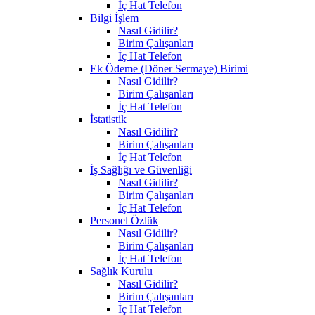
İç Hat Telefon
Bilgi İşlem
Nasıl Gidilir?
Birim Çalışanları
İç Hat Telefon
Ek Ödeme (Döner Sermaye) Birimi
Nasıl Gidilir?
Birim Çalışanları
İç Hat Telefon
İstatistik
Nasıl Gidilir?
Birim Çalışanları
İç Hat Telefon
İş Sağlığı ve Güvenliği
Nasıl Gidilir?
Birim Çalışanları
İç Hat Telefon
Personel Özlük
Nasıl Gidilir?
Birim Çalışanları
İç Hat Telefon
Sağlık Kurulu
Nasıl Gidilir?
Birim Çalışanları
İç Hat Telefon