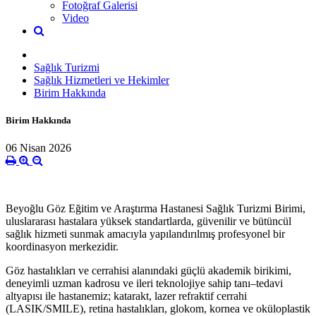
Fotoğraf Galerisi
Video
Sağlık Turizmi
Sağlık Hizmetleri ve Hekimler
Birim Hakkında
Birim Hakkında
06 Nisan 2026
Beyoğlu Göz Eğitim ve Araştırma Hastanesi Sağlık Turizmi Birimi
,
uluslararası hastalara yüksek standartlarda, güvenilir ve bütüncül
sağlık hizmeti sunmak amacıyla yapılandırılmış profesyonel bir
koordinasyon merkezidir.
Göz hastalıkları ve cerrahisi alanındaki güçlü akademik birikimi,
deneyimli uzman kadrosu ve ileri teknolojiye sahip tanı–tedavi
altyapısı ile hastanemiz; katarakt, lazer refraktif cerrahi
(LASIK/SMILE), retina hastalıkları, glokom, kornea ve oküloplastik