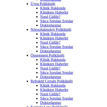
Üvea Polikliniği
Klinik Hakkında
Klinikten Haberler
Nasıl Gidilir?
Sıkça Sorulan Sorular
Doktorlarımız
Nörooftalmoloji Polikliniği
Klinik Hakkında
Klinikten Haberler
Nasıl Gidilir?
Sıkça Sorulan Sorular
Doktorlarımız
Önsegment Polikliniği
Klinik Hakkında
Klinikten Haberler
Nasıl Gidilir?
Sıkça Sorulan Sorular
Doktorlarımız
Refraktif Cerrahi Polikliniği
Klinik Hakkında
Klinikten Haberler
Nasıl Gidilir?
Sıkça Sorulan Sorular
Doktorlarımız
Kontakt Lens Polikliniği