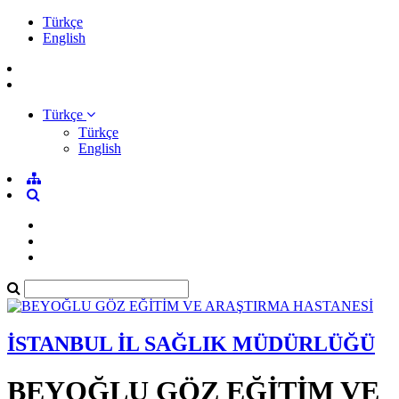
Türkçe
English
Türkçe
Türkçe
English
İSTANBUL İL SAĞLIK MÜDÜRLÜĞÜ
BEYOĞLU GÖZ EĞİTİM VE