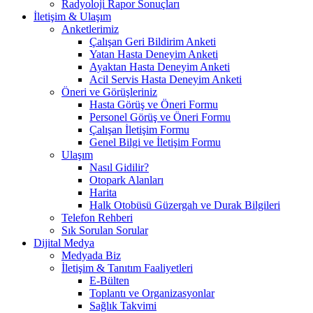
Radyoloji Rapor Sonuçları
İletişim & Ulaşım
Anketlerimiz
Çalışan Geri Bildirim Anketi
Yatan Hasta Deneyim Anketi
Ayaktan Hasta Deneyim Anketi
Acil Servis Hasta Deneyim Anketi
Öneri ve Görüşleriniz
Hasta Görüş ve Öneri Formu
Personel Görüş ve Öneri Formu
Çalışan İletişim Formu
Genel Bilgi ve İletişim Formu
Ulaşım
Nasıl Gidilir?
Otopark Alanları
Harita
Halk Otobüsü Güzergah ve Durak Bilgileri
Telefon Rehberi
Sık Sorulan Sorular
Dijital Medya
Medyada Biz
İletişim & Tanıtım Faaliyetleri
E-Bülten
Toplantı ve Organizasyonlar
Sağlık Takvimi