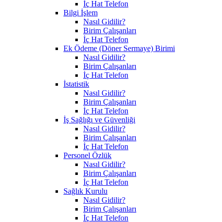
İç Hat Telefon
Bilgi İşlem
Nasıl Gidilir?
Birim Çalışanları
İç Hat Telefon
Ek Ödeme (Döner Sermaye) Birimi
Nasıl Gidilir?
Birim Çalışanları
İç Hat Telefon
İstatistik
Nasıl Gidilir?
Birim Çalışanları
İç Hat Telefon
İş Sağlığı ve Güvenliği
Nasıl Gidilir?
Birim Çalışanları
İç Hat Telefon
Personel Özlük
Nasıl Gidilir?
Birim Çalışanları
İç Hat Telefon
Sağlık Kurulu
Nasıl Gidilir?
Birim Çalışanları
İç Hat Telefon