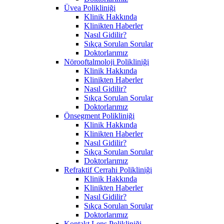
Üvea Polikliniği
Klinik Hakkında
Klinikten Haberler
Nasıl Gidilir?
Sıkça Sorulan Sorular
Doktorlarımız
Nörooftalmoloji Polikliniği
Klinik Hakkında
Klinikten Haberler
Nasıl Gidilir?
Sıkça Sorulan Sorular
Doktorlarımız
Önsegment Polikliniği
Klinik Hakkında
Klinikten Haberler
Nasıl Gidilir?
Sıkça Sorulan Sorular
Doktorlarımız
Refraktif Cerrahi Polikliniği
Klinik Hakkında
Klinikten Haberler
Nasıl Gidilir?
Sıkça Sorulan Sorular
Doktorlarımız
Kontakt Lens Polikliniği