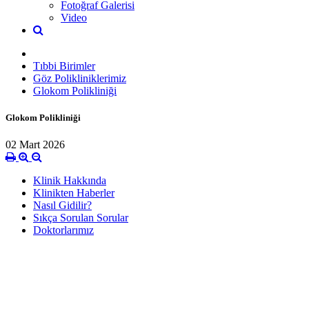
Fotoğraf Galerisi
Video
Tıbbi Birimler
Göz Polikliniklerimiz
Glokom Polikliniği
Glokom Polikliniği
02 Mart 2026
Klinik Hakkında
Klinikten Haberler
Nasıl Gidilir?
Sıkça Sorulan Sorular
Doktorlarımız