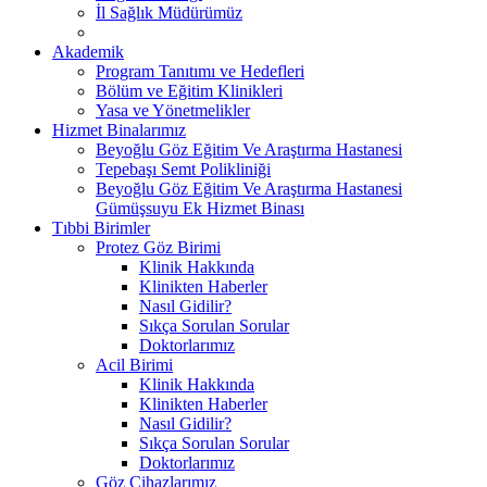
İl Sağlık Müdürümüz
Akademik
Program Tanıtımı ve Hedefleri
Bölüm ve Eğitim Klinikleri
Yasa ve Yönetmelikler
Hizmet Binalarımız
Beyoğlu Göz Eğitim Ve Araştırma Hastanesi
Tepebaşı Semt Polikliniği
Beyoğlu Göz Eğitim Ve Araştırma Hastanesi
Gümüşsuyu Ek Hizmet Binası
Tıbbi Birimler
Protez Göz Birimi
Klinik Hakkında
Klinikten Haberler
Nasıl Gidilir?
Sıkça Sorulan Sorular
Doktorlarımız
Acil Birimi
Klinik Hakkında
Klinikten Haberler
Nasıl Gidilir?
Sıkça Sorulan Sorular
Doktorlarımız
Göz Cihazlarımız