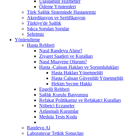
Ulaşılabilir Hizmetler
Ödeme Yöntemleri
Türk Sağlık Sisteminde Hastanemiz
Akreditasyon ve Sertifikasyon
Türkiye'de Sağlık
Sıkça Sorulan Sorular
Şehrimiz
Yönlendirme
Hasta Rehberi
Nasıl Randevu Alınır?
Ziyaret Saatleri ve Kuralları
Nasıl Muayene Olurum?
Hasta -Çalışan Hakları ve Sorumlulukları
Hasta Hakları Yönetmeliği
Hasta Çalışan Güvenliği Yönetmeliği
Hekim Seçme Hakkı
Engelli Rehberi
Sağlık Kurulu Başvurusu
Refakat Politikamız ve Refakatçi Kuralları
Nöbetçi Eczaneler
Anlaşmalı Kurumlar
Medula Tesis Kodu
Randevu Al
Laboratuvar Tetkik Sonuçları