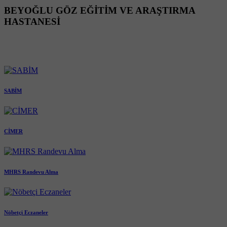
BEYOĞLU GÖZ EĞİTİM VE ARAŞTIRMA
HASTANESİ
SABİM
CİMER
MHRS Randevu Alma
Nöbetçi Eczaneler