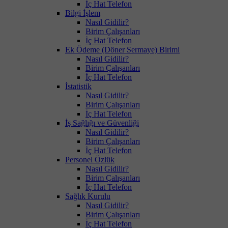
İç Hat Telefon
Bilgi İşlem
Nasıl Gidilir?
Birim Çalışanları
İç Hat Telefon
Ek Ödeme (Döner Sermaye) Birimi
Nasıl Gidilir?
Birim Çalışanları
İç Hat Telefon
İstatistik
Nasıl Gidilir?
Birim Çalışanları
İç Hat Telefon
İş Sağlığı ve Güvenliği
Nasıl Gidilir?
Birim Çalışanları
İç Hat Telefon
Personel Özlük
Nasıl Gidilir?
Birim Çalışanları
İç Hat Telefon
Sağlık Kurulu
Nasıl Gidilir?
Birim Çalışanları
İç Hat Telefon