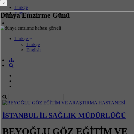
×
×
Türkçe
English
Dünya Emzirme Günü
Türkçe
Türkçe
English
İSTANBUL İL SAĞLIK MÜDÜRLÜĞÜ
BEYOĞLU GÖZ EĞİTİM VE