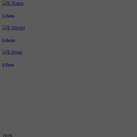
E-Nabız
E-Devlet
E-Posta
2026