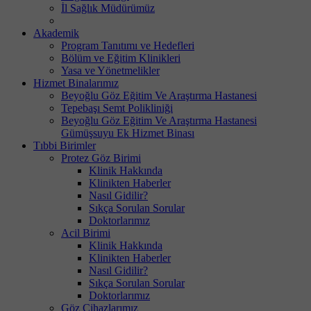
İl Sağlık Müdürümüz
Akademik
Program Tanıtımı ve Hedefleri
Bölüm ve Eğitim Klinikleri
Yasa ve Yönetmelikler
Hizmet Binalarımız
Beyoğlu Göz Eğitim Ve Araştırma Hastanesi
Tepebaşı Semt Polikliniği
Beyoğlu Göz Eğitim Ve Araştırma Hastanesi
Gümüşsuyu Ek Hizmet Binası
Tıbbi Birimler
Protez Göz Birimi
Klinik Hakkında
Klinikten Haberler
Nasıl Gidilir?
Sıkça Sorulan Sorular
Doktorlarımız
Acil Birimi
Klinik Hakkında
Klinikten Haberler
Nasıl Gidilir?
Sıkça Sorulan Sorular
Doktorlarımız
Göz Cihazlarımız