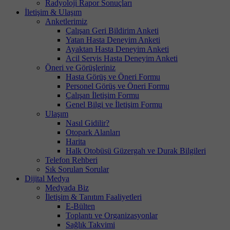
Radyoloji Rapor Sonuçları
İletişim & Ulaşım
Anketlerimiz
Çalışan Geri Bildirim Anketi
Yatan Hasta Deneyim Anketi
Ayaktan Hasta Deneyim Anketi
Acil Servis Hasta Deneyim Anketi
Öneri ve Görüşleriniz
Hasta Görüş ve Öneri Formu
Personel Görüş ve Öneri Formu
Çalışan İletişim Formu
Genel Bilgi ve İletişim Formu
Ulaşım
Nasıl Gidilir?
Otopark Alanları
Harita
Halk Otobüsü Güzergah ve Durak Bilgileri
Telefon Rehberi
Sık Sorulan Sorular
Dijital Medya
Medyada Biz
İletişim & Tanıtım Faaliyetleri
E-Bülten
Toplantı ve Organizasyonlar
Sağlık Takvimi