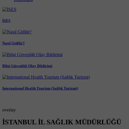
İSES
Nasıl Gidilir?
Bilgi Güvenliği Olay Bildirimi
International Health Tourism (Sağlık Turizmi)
overlay
İSTANBUL İL SAĞLIK MÜDÜRLÜĞÜ