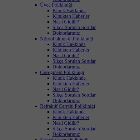
Üvea Polikliniği
Klinik Hakkında
Klinikten Haberler
Nasıl Gidilir?
Sıkça Sorulan Sorular
Doktorlarımız
Nörooftalmoloji Polikliniği
Klinik Hakkında
Klinikten Haberler
Nasıl Gidilir?
Sıkça Sorulan Sorular
Doktorlarımız
Önsegment Polikliniği
Klinik Hakkında
Klinikten Haberler
Nasıl Gidilir?
Sıkça Sorulan Sorular
Doktorlarımız
Refraktif Cerrahi Polikliniği
Klinik Hakkında
Klinikten Haberler
Nasıl Gidilir?
Sıkça Sorulan Sorular
Doktorlarımız
Kontakt Lens Polikliniği